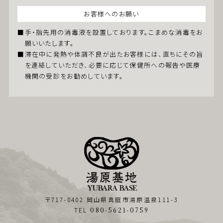
お客様へのお願い
⼿・指先⽤の消毒液を設置しております。こまめな消毒をお
願いいたします。
滞在中に発熱や体調不良が出たお客様には、直ちにその旨
を連絡していただき、必要に応じて保健所への報告や医療
機関の受診をお勧めしています。
〒717-0402 岡山県真庭市湯原温泉111-3
TEL
080-5621-0759