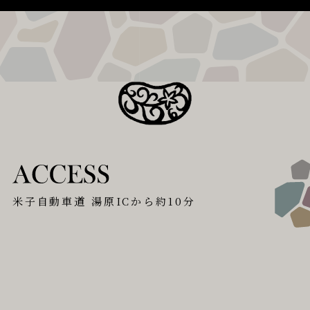
⽶⼦⾃動⾞道 湯原ICから約10分