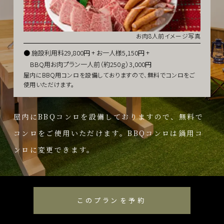
お肉8人前イメージ写真
施設利⽤料29,800円 + お一人様5,150円 +
BBQ用お肉プラン一人前（約250ｇ）3,000円
屋内にBBQ用コンロを設備しておりますので、無料でコンロをご
使用いただけます。
屋内にBBQコンロを設備しておりますので、無料で
コンロをご使⽤いただけます。BBQコンロは鍋⽤コ
ンロに変更できます。
このプランを予約