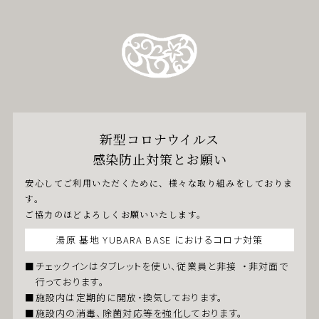
新型コロナウイルス
感染防⽌対策とお願い
安⼼してご利⽤いただくために、様々な取り組みをしておりま
す。
ご協⼒のほどよろしくお願いいたします。
湯原 基地 YUBARA BASE におけるコロナ対策
チェックインはタブレットを使い、従業員と⾮接 ・⾮対⾯で
⾏っております。
施設内は定期的に開放・換気しております。
施設内の消毒、除菌対応等を強化しております。