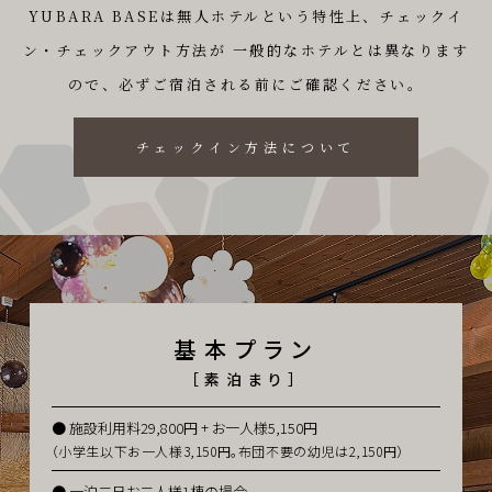
YUBARA BASEは無⼈ホテルという特性上、チェックイ
ン・チェックアウト⽅法が
⼀般的なホテルとは異なります
ので、必ずご宿泊される前にご確認ください。
チェックイン⽅法について
基本プラン
［素泊まり］
施設利用料29,800円 + お一人様5,150円
（小学生以下お一人様3,150円。布団不要の幼児は2,150円）
一泊二日お二人様1棟の場合