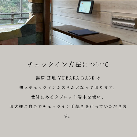
チェックイン⽅法について
湯原 基地 YUBARA BASE は
無⼈チェックインシステムとなっております。
受付にあるタブレット端末を使い、
お客様ご⾃⾝でチェックイン⼿続きを⾏っていただきま
す。