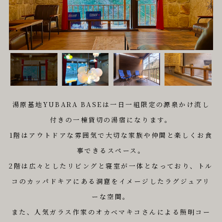
湯原基地YUBARA BASEは⼀⽇⼀組限定の源泉かけ流し
付きの⼀棟貸切の湯宿になります。
1階はアウトドアな雰囲気で大切な家族や仲間と楽しくお⾷
事できるスペース。
2階は広々としたリビングと寝室が一体となっており、トル
コのカッパドキアにある洞窟をイメージしたラグジュアリ
ーな空間。
また、人気ガラス作家のオカベマキコさんによる照明コー